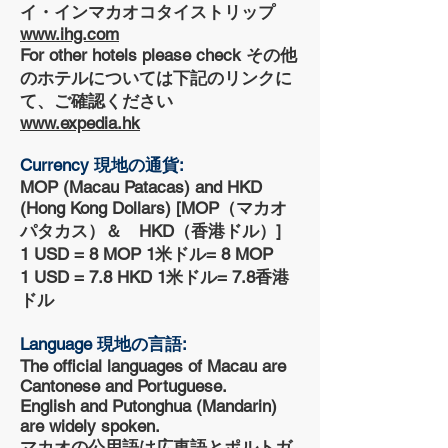
イ・インマカオコタイストリップ
www.ihg.com
For other hotels please check その他
のホテルについては下記のリンクに
て、ご確認ください
www.expedia.hk
Currency 現地の通貨:
MOP (Macau Patacas) and HKD
(Hong Kong Dollars) [MOP（マカオ
パタカス）＆ HKD（香港ドル）]
1 USD = 8 MOP 1米ドル= 8 MOP
1 USD = 7.8 HKD 1米ドル= 7.8香港
ドル
Language 現地の言語:
The official languages of Macau are
Cantonese and Portuguese.
English and Putonghua (Mandarin)
are widely spoken.
マカオの公用語は広東語とポルトガ