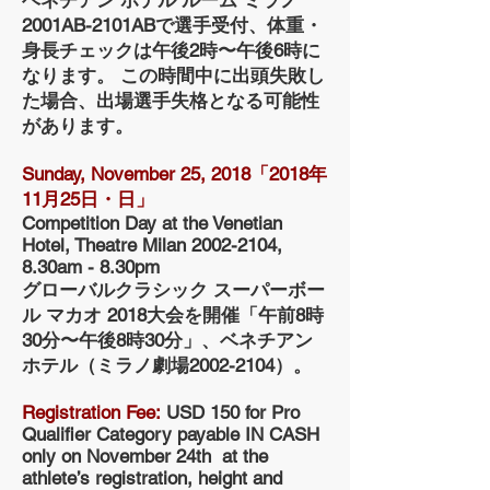
ベネチアン ホテル ルーム ミラノ
2001AB-2101ABで選手受付、体重・
身長チェックは午後2時〜午後6時に
なります。 この時間中に出頭失敗し
た場合、出場選手失格となる可能性
があります。
Sunday, November 25, 2018「2018年
11月25日・日」
Competition Day at the Venetian
Hotel, Theatre Milan 2002-2104,
8.30am - 8.30pm
グローバルクラシック スーパーボー
ル マカオ 2018大会を開催「午前8時
30分〜午後8時30分」、ベネチアン
ホテル（ミラノ劇場2002-2104）。
Registration Fee:
USD 150 for Pro
Qualifier Category payable IN CASH
only on November 24th at the
athlete’s registration, height and