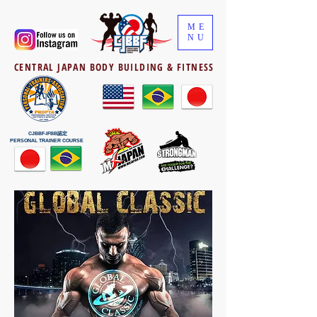
ME
NU
CENTRAL JAPAN BODY BUILDING & FITNESS
CJBBF-IFBB認定
PERSONAL TRAINER COURSE