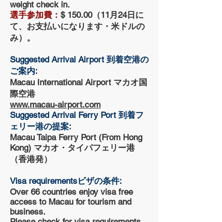
weight check in.
選手参加費：
$ 150.00（11月24日に
て、お支払いになります・米ドルの
み）。
Suggested Arrival Airport 到着空港の
ご案内:
Macau International Airport マカオ国
際空港
www.macau-airport.com
Suggested Arrival Ferry Port 到着フ
ェリー港の提案:
Macau Taipa Ferry Port (From Hong
Kong) マカオ・タイパフェリー港
（香港発）
Visa requirementsビザの条件:
Over 66 countries enjoy visa free
access to Macau for tourism and
business.
Please check for visa requirements