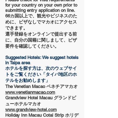
for your country on your own prior to
submitting entry application on line.
66カ国以上で、観光やビジネスのた
めに、ビザなしでマカオにアクセス
できます。
選手登録をオンラインで提出する前
に、自分の国籍に関しまして、ビザ
要件を確認してください。
Suggested Hotels: We suggest hotels
in Taipa area
ホテルを探す方は、次のウェブサイ
トをご覧ください「タイパ地区のホ
テルをお勧めします」
The Venetian Macao ベネチアマカオ
www.venetianmacao.com
Grandview Hotel Macau グランドビ
ューホテルマカオ
www.grandview-hotel.com
Holiday Inn Macau Cotai Strip ホリデ