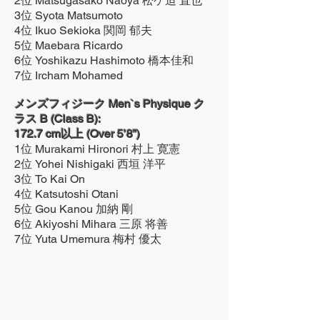
2位 Matsugasako Naoya 松ケ迫 直也
3位 Syota Matsumoto
4位 Ikuo Sekioka 関岡 郁夫
5位 Maebara Ricardo
6位 Yoshikazu Hashimoto 橋本佳和
7位 Ircham Mohamed
メンズフィジーク Men`s Physique ク
ラス B (Class B):
172.7 cm以上 (Over 5’8”)
1位 Murakami Hironori 村上 寛憲
2位 Yohei Nishigaki 西垣 洋平
3位 To Kai On
4位 Katsutoshi Otani
5位 Gou Kanou 加納 剛
6位 Akiyoshi Mihara 三原 将善
7位 Yuta Umemura 梅村 優太