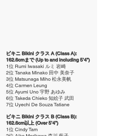
ビキニ Bikini クラス A (Class A):
162.6cmまで (Up to and including 5’4”)
1位 Rumi Iwasaki ルミ 岩崎
2位 Tanaka Minako 田中 美奈子
3位 Matsunaga Miho 松永美帆
4位 Carmen Leung
5位 Ayumi Uno 宇野 あゆみ
6位 Takeda Chieko 知絵子 武田
7位 Uyechi De Souza Tatiane
ビキニ Bikini クラス B (Class B):
162.6cm以上 (Over 5’4”)
1位 Cindy Tam
2位 Aiko Morikawa 森川 藍子