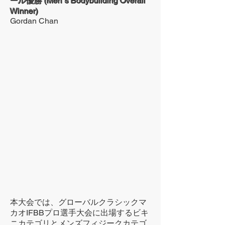
ール優勝 (Men`s Bodybuilding Overall
Winner)
Gordan Chan
本大会では、グローバルクラシックマ
カオIFBBプロ選手大会に出場するビキ
ニカテゴリとメンズフィジークカテゴ