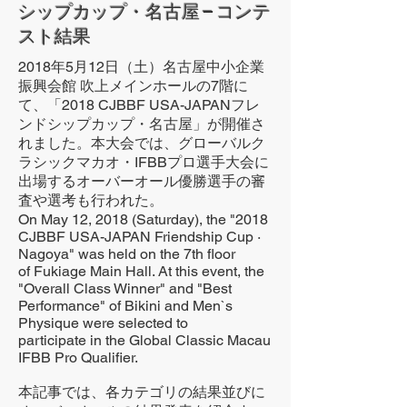
シップカップ・名古屋 – コンテ
スト結果
2018年5月12日（土）名古屋中小企業
振興会館 吹上メインホールの7階に
て、「2018 CJBBF USA-JAPANフレ
ンドシップカップ・名古屋」が開催さ
れました。本大会では、グローバルク
ラシックマカオ・IFBBプロ選手大会に
出場するオーバーオール優勝選手の審
査や選考も行われた。
On May 12, 2018 (Saturday), the "2018
CJBBF USA-JAPAN Friendship Cup ·
Nagoya" was held on the 7th floor
of Fukiage Main Hall. At this event, the
"Overall Class Winner" and "Best
Performance" of Bikini and Men`s
Physique were selected to
participate in the Global Classic Macau
IFBB Pro Qualifier.
本記事では、各カテゴリの結果並びに