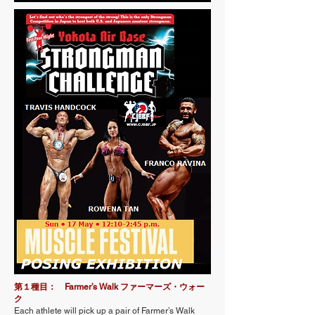
第１種目： Farmer’s Walk ファーマーズ・ウォー
ク
Each athlete will pick up a pair of Farmer’s Walk