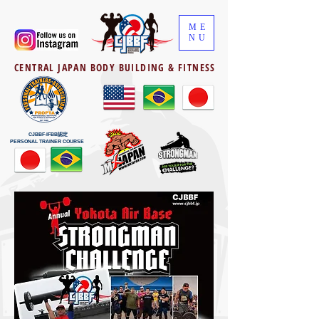
ME
NU
CENTRAL JAPAN BODY BUILDING & FITNESS
CJBBF-IFBB認定
PERSONAL TRAINER COURSE