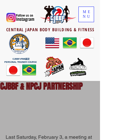
ME
NU
CENTRAL JAPAN BODY BUILDING & FITNESS
CJBBF-IFBB認定
PERSONAL TRAINER COURSE
CJBBF & NPCJ PARTNERSHIP
Last Saturday, February 3, a meeting at 