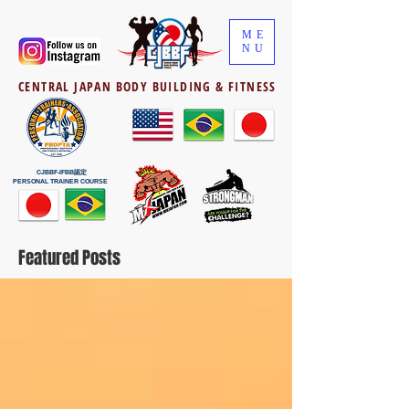
ME
NU
CENTRAL JAPAN BODY BUILDING & FITNESS
CJBBF-IFBB認定
PERSONAL TRAINER COURSE
Featured Posts