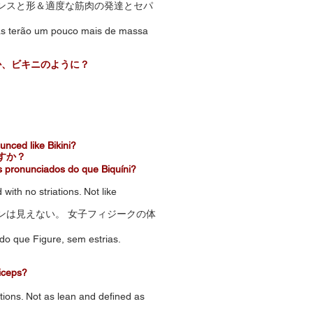
ンスと形＆適度な筋肉の発達とセパ
mas terão um pouco mais de massa
 フィギュアか、ビキニのように？
ounced like Bikini?
すか？
pronunciados do que Biquíni?
with no striations. Not like
ンは見えない。 女子フィジークの体
o que Figure, sem estrias.
iceps?
tions. Not as lean and defined as