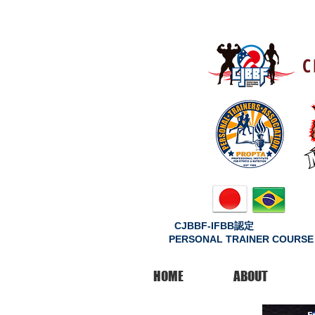
C
CJBBF-IFBB認定
PERSONAL TRAINER COURSE
HOME
ABOUT