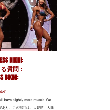
SS BIKINI:
ある質問：
 BIKINI:
to?
will have slightly more muscle. We
であり、この部門は、大臀筋、大腿