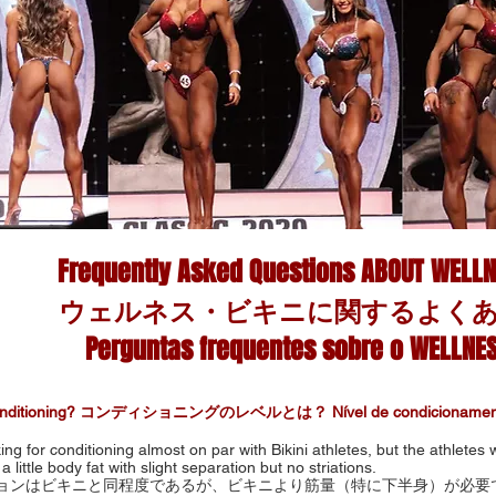
Frequently Asked Questions ABOUT WELLNE
ウェルネス・ビキニに関するよく
Perguntas frequentes sobre o WELLNESS
 conditioning? コンディショニングのレベルとは？ Nível de condicionamen
ng for conditioning almost on par with Bikini athletes, but the athletes 
a little body fat with slight separation but no striations.
ョンはビキニと同程度であるが、ビキニより筋量（特に下半身）が必要