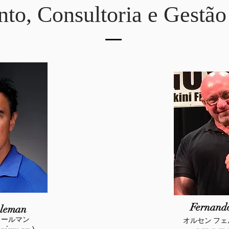
to, Consultoria e Gestão
Fernand
oleman
コールマン
オルセン フェ