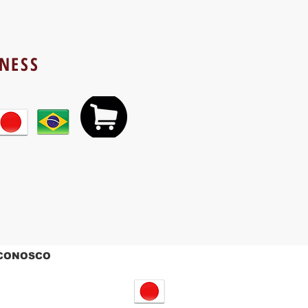
TNESS
 CONOSCO