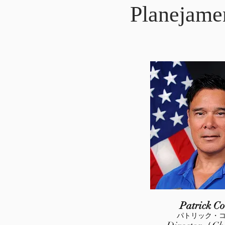
Planejamen
Patrick C
パトリック・