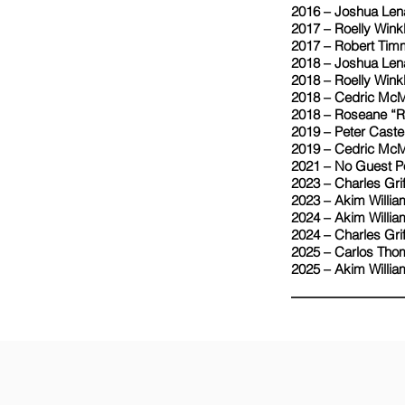
2016 – Joshua Le
2017 – Roelly Win
2017 – Robert Tim
2018 – Joshua Le
2018 – Roelly Wi
2018 – Cedric McM
2018 – Roseane “R
2019 – Peter Cas
2019 – Cedric Mc
2021 – No Guest
2023 – Charles Gr
2023 – Akim Willi
2024 – Akim Willi
2024 – Charles Gri
2025 – Carlos Tho
2025 – Akim Willi