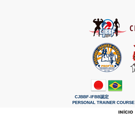
C
CJBBF-IFBB認定
PERSONAL TRAINER COURSE
INÍCIO