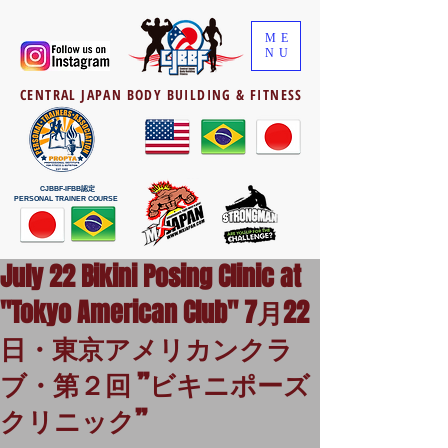
ME
NU
CENTRAL JAPAN BODY BUILDING & FITNESS
CJBBF-IFBB認定
PERSONAL TRAINER COURSE
July 22 Bikini Posing Clinic at
"Tokyo American Club" 7月22
日・東京アメリカンクラ
ブ・第２回 ”ビキニポーズ
クリニック”