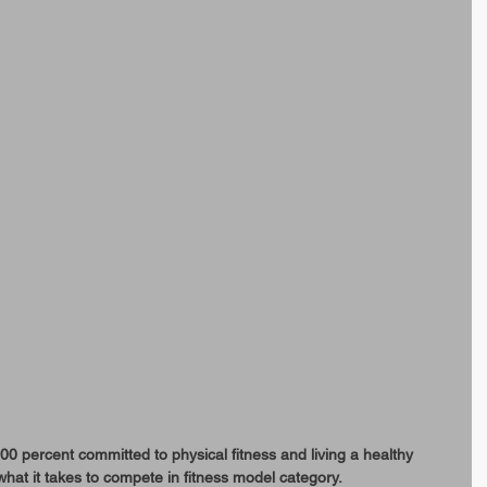
00 percent committed to physical fitness and living a healthy 
 what it takes to compete in fitness model category.