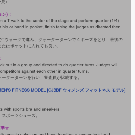
外見).
ョン)：
rm a T walk to the center of the stage and perform quarter (1/4) 
 hip or hand in pocket, finish facing the judges as directed then 
でTウォークで進み、クォーターターンで４ポーズをとり、最後の
またはポケットに入れても良い。
:
ck out in a group and directed to do quarter turns. Judges will 
ompetitors against each other in quarter turns.
ォーターターンを行い、審査員が比較する。
MEN’S FITNESS MODEL [CJBBF ウィメンズ フィットネス モデル]
rts with sports bra and sneakers.
、スポーツシューズ。
査基準☆
th muscle definition and bring together a symmetrical and 