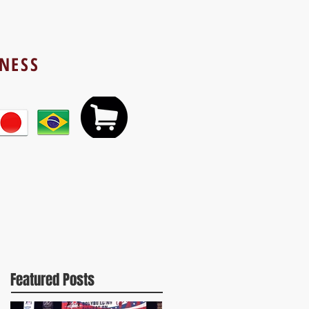
TNESS
Featured Posts