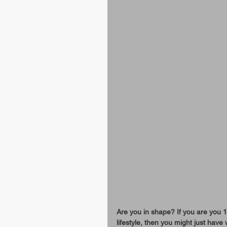
Are you in shape? If you are you 1
lifestyle, then you might just have