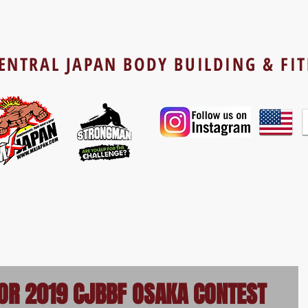
ENTRAL JAPAN BODY BUILDING & FI
OR 2019 CJBBF OSAKA CONTEST