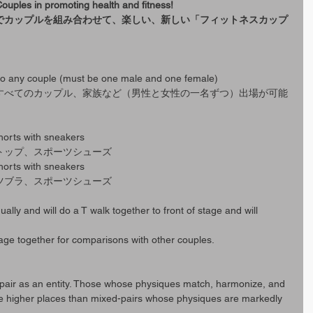
Couples in promoting health and fitness!
でカップルを組み合わせて、楽しい、新しい「フィットネスカップ
 to any couple (must be one male and one female)
すべてのカップル、家族など（男性と女性の一名ずつ）出場が可能
orts with sneakers
トップ、スポーツシューズ
horts with sneakers
ツブラ、スポーツシューズ
ually and will do a T walk together to front of stage and will 
age together for comparisons with other couples.
pair as an entity. Those whose physiques match, harmonize, and 
e higher places than mixed-pairs whose physiques are markedly 