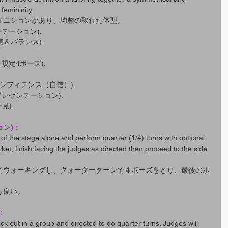
 femininity.
ィニションがあり、均整の取れた体型。
レゼンテーション).
(筋肉美＆バランス).
ン～規定4ポーズ).
上でコンフィデンス（自信）).
でのプレゼンテーション).
外見).
ョン)：
 of the stage alone and perform quarter (1/4) turns with optional 
et, finish facing the judges as directed then proceed to the side 
でウォーキングし、クォーターターンで４ポーズをとり、最後のポ
も良い。
:
ck out in a group and directed to do quarter turns. Judges will 