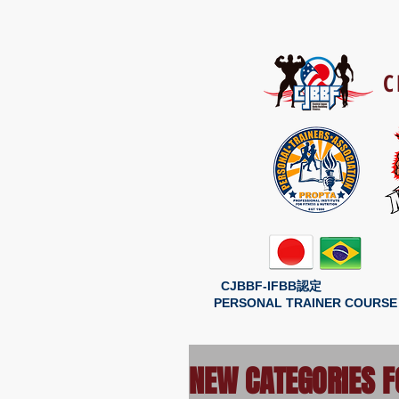
C
CJBBF-IFBB認定
PERSONAL TRAINER COURSE
NEW CATEGORIES F