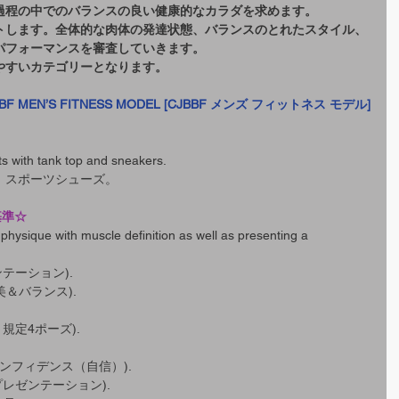
過程の中でのバランスの良い健康的なカラダを求めます。
トします。全体的な肉体の発達状態、バランスのとれたスタイル、
パフォーマンスを審査していきます。
やすいカテゴリーとなります。
BF MEN’S FITNESS MODEL [CJBBF メンズ フィットネス モデル]
rts with tank top and sneakers.
、スポーツシューズ。
査基準☆
physique with muscle definition as well as presenting a 
レゼンテーション).
(筋肉美＆バランス).
ン～規定4ポーズ).
上でコンフィデンス（自信）).
でのプレゼンテーション).